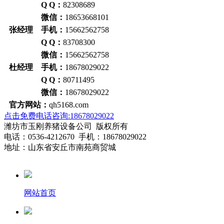
Q Q：
82308689
微信：
18653668101
张经理 手机：
15662562758
Q Q：
83708300
微信：
15662562758
杜经理 手机：
18678029022
Q Q：
80711495
微信：
18678029022
官方网站：
qh5168.com
点击免费电话咨询:18678029022
潍坊市玉刚养猪设备公司 版权所有
电话：0536-4212670 手机：18678029022
地址：山东省安丘市南苑商贸城
网站首页