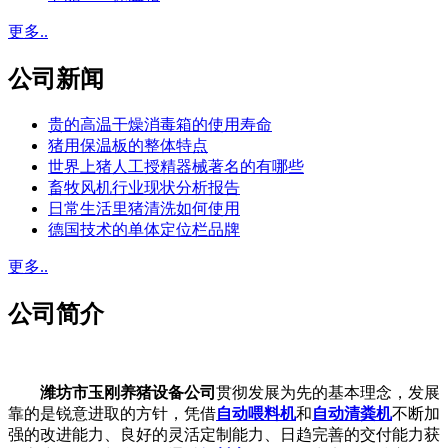
更多..
公司新闻
贵的高温干燥消毒箱的使用寿命
猪用保温板的整体特点
世界上猪人工授精器械著名的有哪些
畜牧风机行业现状分析报告
日常生活里猪清洗如何使用
德国技术的单体定位栏品牌
更多..
公司简介
潍坊市玉刚养猪设备公司
贯彻发展为先的基本理念，发展
靠的是锐意进取的方针，凭借
自动喂料机
和
自动清粪机
不断加
强的改进能力、良好的灵活定制能力、日趋完善的交付能力获