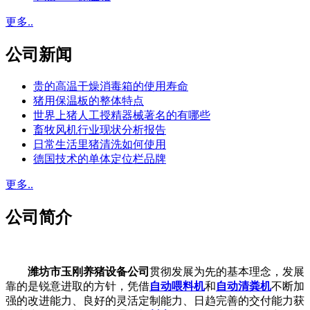
更多..
公司新闻
贵的高温干燥消毒箱的使用寿命
猪用保温板的整体特点
世界上猪人工授精器械著名的有哪些
畜牧风机行业现状分析报告
日常生活里猪清洗如何使用
德国技术的单体定位栏品牌
更多..
公司简介
潍坊市玉刚养猪设备公司
贯彻发展为先的基本理念，发展
靠的是锐意进取的方针，凭借
自动喂料机
和
自动清粪机
不断加
强的改进能力、良好的灵活定制能力、日趋完善的交付能力获