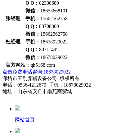
Q Q：
82308689
微信：
18653668101
张经理 手机：
15662562758
Q Q：
83708300
微信：
15662562758
杜经理 手机：
18678029022
Q Q：
80711495
微信：
18678029022
官方网站：
qh5168.com
点击免费电话咨询:18678029022
潍坊市玉刚养猪设备公司 版权所有
电话：0536-4212670 手机：18678029022
地址：山东省安丘市南苑商贸城
网站首页