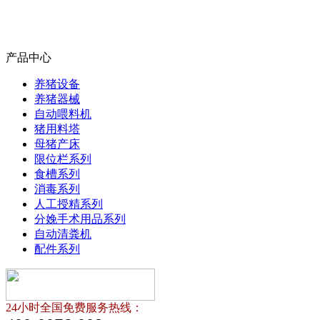
产品中心
养猪设备
养猪器械
自动喂料机
猪用料塔
母猪产床
限位栏系列
食槽系列
消毒系列
人工授精系列
分娩手术用品系列
自动清粪机
配件系列
24小时全国免费服务热线：