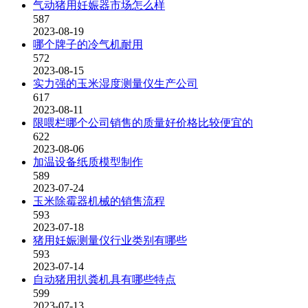
气动猪用妊娠器市场怎么样
587
2023-08-19
哪个牌子的冷气机耐用
572
2023-08-15
实力强的玉米湿度测量仪生产公司
617
2023-08-11
限喂栏哪个公司销售的质量好价格比较便宜的
622
2023-08-06
加温设备纸质模型制作
589
2023-07-24
玉米除霉器机械的销售流程
593
2023-07-18
猪用妊娠测量仪行业类别有哪些
593
2023-07-14
自动猪用扒粪机具有哪些特点
599
2023-07-13