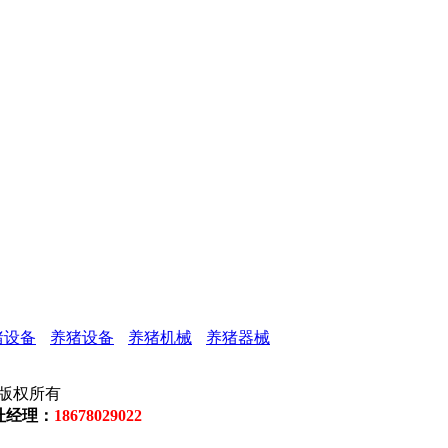
猪设备
养猪设备
养猪机械
养猪器械
公司 版权所有
杜经理
：
18678029022