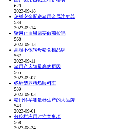
629
2023-09-18
怎样安全配送猪用金属注射器
584
2023-09-14
猪用止血钳需要做商检吗
568
2023-09-13
高档不锈钢母猪食槽品牌
567
2023-09-11
猪用产床销量高的原因
565
2023-09-07
畅销型养猪场喂料车
589
2023-09-03
猪用怀孕测量器生产的大品牌
543
2023-09-01
分娩栏应用时注意事项
568
2023-08-24