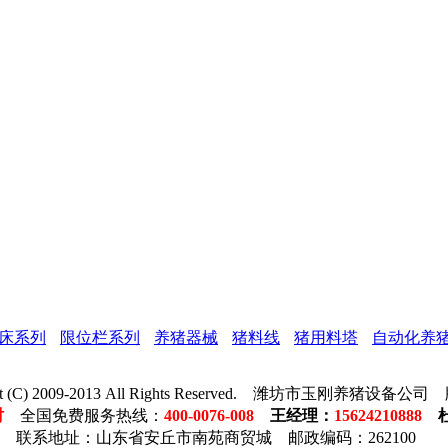
床系列
限位栏系列
养猪器械
猪料线
猪用料塔
自动化养
ght (C) 2009-2013 All Rights Reserved. 潍坊市玉刚养猪设备
时
全国免费服务热线：
400-0076-008
王经理
：
15624210888
联系地址：山东省安丘市南苑商贸城 邮政编码：262100