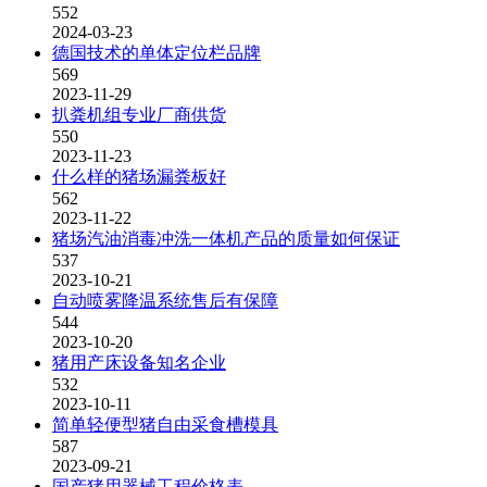
552
2024-03-23
德国技术的单体定位栏品牌
569
2023-11-29
扒粪机组专业厂商供货
550
2023-11-23
什么样的猪场漏粪板好
562
2023-11-22
猪场汽油消毒冲洗一体机产品的质量如何保证
537
2023-10-21
自动喷雾降温系统售后有保障
544
2023-10-20
猪用产床设备知名企业
532
2023-10-11
简单轻便型猪自由采食槽模具
587
2023-09-21
国产猪用器械工程价格表