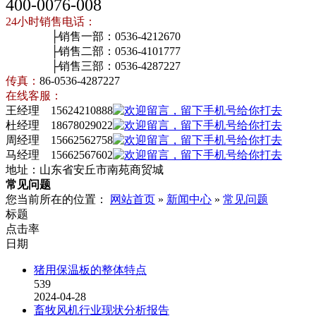
400-0076-008
24小时销售电话：
├销售一部：0536-4212670
├销售二部：0536-4101777
├销售三部：0536-4287227
传真：
86-0536-4287227
在线客服：
王经理 15624210888
杜经理 18678029022
周经理 15662562758
马经理 15662567602
地址：山东省安丘市南苑商贸城
常见问题
您当前所在的位置：
网站首页
»
新闻中心
»
常见问题
标题
点击率
日期
猪用保温板的整体特点
539
2024-04-28
畜牧风机行业现状分析报告